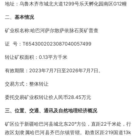
地址：乌鲁木齐市城北大道1299号乐天孵化园南区G12幢
二、
基本情况
矿业权名称:哈巴河萨尔散萨依脉石英矿普查
证 号：T6543002023087040057499
转让矿权面积：0.13平方千米
有效期限：2023年7月7日至2026年7月7日。
交易方式：整体转让
委托交易矿业权转让价人民币28.45万元
三、位置、交通、通讯及自然地理经济概况
矿区位于新疆哈巴河县城北东20°方位，直距22千米处，行
政区划隶属哈巴河县齐巴尔镇管辖。勘查区距219国道13k