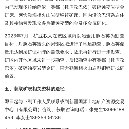
内已发现多拉纳萨依、赛都（托库孜巴依）破碎蚀变岩型金
矿床、阿舍勒海相火山岩型铜锌矿床。区内沿哈巴河杂岩体
及其接触带发现众多热液蚀变型的金及多金属矿化。
2023年7月，矿业权人在该区域内以冶金用脉石英为勘查
目标，对脉石英露头的局部区域进行了地质勘查，脉石英储
量未达到采矿证办理的最低要求，故未再进行进一步勘查。
矿区内其他区域未进一步勘查，后续勘查中有赛都（托库孜
巴依）破碎蚀变岩型金矿、阿舍勒海相火山岩型铜锌矿找矿
前景。
五
、获取矿权相关资料的途径
即日起与下列工作人员联系或到新疆国源土地矿产资源交易
中心（有限公司）咨询、获取咨询电话：张先生18099188
459 李女士18935906286