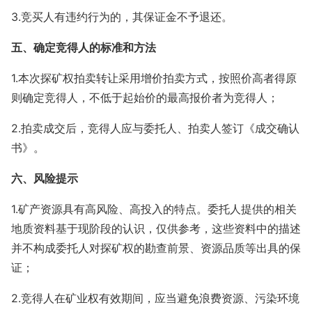
3.竞买人有违约行为的，其保证金不予退还。
五、确定竞得人的标准和方法
1.本次探矿权拍卖转让采用增价拍卖方式，按照价高者得原
则确定竞得人，不低于起始价的最高报价者为竞得人；
2.拍卖成交后，竞得人应与委托人、拍卖人签订《成交确认
书》。
六、风险提示
1.矿产资源具有高风险、高投入的特点。委托人提供的相关
地质资料基于现阶段的认识，仅供参考，这些资料中的描述
并不构成委托人对探矿权的勘查前景、资源品质等出具的保
证；
2.竞得人在矿业权有效期间，应当避免浪费资源、污染环境