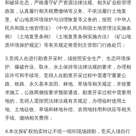
和破坏生态，严格遵守矿产资源法律法规、相关矿业权管理
政策，认真履行相关税费缴纳等义务。不依法履行土地复
垦、矿山地质环境保护与治理恢复等义务的，按照《中华人
民共和国土地管理法》《中华人民共和国土地管理法实施条
例》《土地复垦条例》《土地复垦条例实施办法》《矿山地
质环境保护规定》等有关规定将受到主管部门行政处罚；
3.竞得人在进行勘查开采时，须按照安全生产、生态环境保
护、爆破作业、取水、水土保持等法律法规的要求，办理相
应许可和手续等。竞得人在勘查开采过程中需遵守重要公
路、铁路、永久基本农田、林地、草场等相关规定，并按要
求施工，公路两侧按要求预留通道。勘查开采过程中需要用
地的，竞得人需按照法律法规有关规定，办理临时使用土
地、土地征收、草场和林地补偿、农用地转用和供应等相关
手续、缴纳相关费用；
4.本次探矿权拍卖转让不统一组织现场踏勘，竞买人须自行