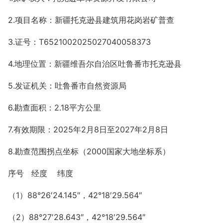
2.项目名称：新疆托克逊县建筑用花岗岩矿普查
3.证号：T6521002025027040058373
4.地理位置：新疆维吾尔自治区吐鲁番市托克逊县
5.发证机关：吐鲁番市自然资源局
6.勘查面积：2.18平方公里
7.有效期限：2025年2月8日至2027年2月8日
8.勘查范围拐点坐标（2000国家大地坐标系）
序号 经度 纬度
（1）88°26′24.145″，42°18′29.564″
（2）88°27′28.643″，42°18′29.564″