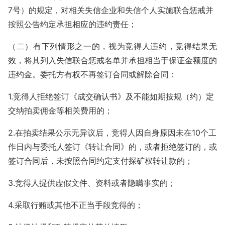
7号）的规定，对相关失信企业和失信个人实施联合惩戒并
按照公告约定承担相应的违约责任；
（二）有下列情形之一的，视为竞得人违约，竞得结果无
效，将其列入失信联合惩戒名单并承担相当于保证金额度的
违约金。委托方有权不再签订合同或解除合同：
1.竞得人拒绝签订《成交确认书》及不能如期按规（约）定
交纳拍卖佣金等相关费用的；
2.在拍卖结果公示无异议后，竞得人因自身原因未在10个工
作日内与委托人签订《转让合同》的，或者拒绝签订的，或
签订合同后，未按照合同约定支付探矿权转让款的；
3.竞得人提供虚假文件、资料或者隐瞒事实的；
4.采取行贿或其他不正当手段竞得的；