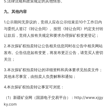
5.法律法规和政策规定的其他情形。
九、其他内容
1.公示期间无异议的，竞得人应在公示结束后10个工作日内
与委托人签订《转让合同》。按照《转让合同》约定支付转
让款后，竞得人按有关规定和要求办理探矿权变更登记；
2.本次探矿权拍卖转让公告相关信息同时在公告中相关网站
发布。公告信息如有变更，将发布更正公告，请竞买人密切
关注；
3.本次探矿权拍卖转让的详细资料和具体要求见拍卖文件；
其他未尽事宜，由拍卖人负责解释和通知；
4.本次探矿权拍卖转让事宜可浏览：
（1）新疆矿业网（国源电子交易平台）：http://www.xjgy
ky.com