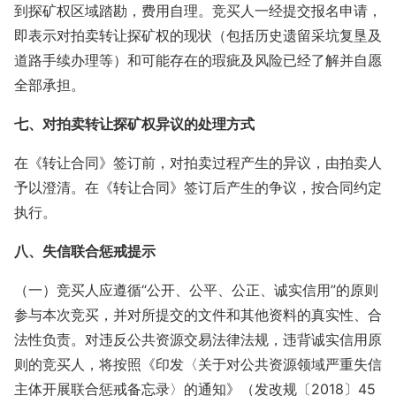
到探矿权区域踏勘，费用自理。竞买人一经提交报名申请，
即表示对拍卖转让探矿权的现状（包括历史遗留采坑复垦及
道路手续办理等）和可能存在的瑕疵及风险已经了解并自愿
全部承担。
七、
对拍卖
转让探矿权
异议的处理方式
在《转让合同》签订前，对拍卖过程产生的异议，由拍卖人
予以澄清。在《转让合同》签订后产生的争议，按合同约定
执行。
八、失信联合惩戒提示
（一）竞买人应遵循“公开、公平、公正、诚实信用”的原则
参与本次竞买，并对所提交的文件和其他资料的真实性、合
法性负责。对违反公共资源交易法律法规，违背诚实信用原
则的竞买人，将按照《印发〈关于对公共资源领域严重失信
主体开展联合惩戒备忘录〉的通知》（发改规〔2018〕45