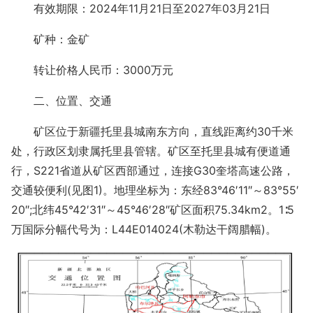
有效期限：2024年11月21日至2027年03月21日
矿种：金矿
转让价格人民币：3000万元
二、位置、交通
矿区位于新疆托里县城南东方向，直线距离约30千米
处，行政区划隶属托里县管辖。矿区至托里县城有便道通
行，S221省道从矿区西部通过，连接G30奎塔高速公路，
交通较便利(见图1)。地理坐标为：东经83°46′11″～83°55′
20″;北纬45°42′31″～45°46′28″矿区面积75.34km2。1∶5
万国际分幅代号为：L44E014024(木勒达干阔腊幅)。