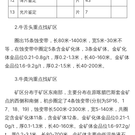
12
薄片鉴定
片
43
13
光片鉴定
片
7
2.牛舌头重点找矿区
圈出15条蚀变带，长80米-1400米，宽5米-30米不
等，在蚀变带中圈定5条含金矿化体，3条金矿体。金矿化
体金品位0.21-0.8g/t，厚0.2-1.3米，长40-160米。金矿体
金品位1.6-9.2g/t，厚0.2-1.5米，长40-200米。
3.牛粪沟重点找矿区
矿区分布于矿区东南部，主要分布在原喀腊巴斯套金矿
点的西侧和南侧，初步圈定了4条蚀变带(分别为SP16、1
7、18、19)，蚀变带长500米-2300米，宽5-140米，共圈
定含金矿化体11条，含金矿体12条。金矿化体金品位0.21-1.
0g/t，厚0.1-1.3米，长40-160米。金矿体金品位1.6-97.2g/
t，厚0.2-3.1米，长80-700米。金矿体主要由低温热液石