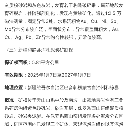
灰质粉砂岩和灰色灰岩，发育若干构造破碎带，局部地段发
育碎裂岩，伴随强烈硅化，发现有黄铁矿化。通过
1∶2.5 万
磁法测量，圈定异常3处。水系沉积物Au、Cu、Ni、Sb、
Mo异常分布较广泛，呈面状分布，异常覆盖面积大，Au、
Cu、Ag、Pb、Zn异常吻合性较强，异常值较高。
（三）新疆和静县浑札泥炭矿勘探
探矿权面积：
5.81平方公里
有效期限：
2025年
1月7日至2027年1月7日
地理位置：
新疆维吾尔自治区巴音郭楞蒙古自治州和静县
概况
：
矿权位于天山山系中段及南坡，出露地层岩性有三叠
系苍房沟组紫色砂砾岩、砂岩互层，侏罗系西山窑组泥质粉
砂岩、砂岩夹泥炭。在侏罗系西山窑组发现多处泥炭分布区
域，矿区范围内已发现三个矿体。宏观泥炭岩组份以亮泥炭