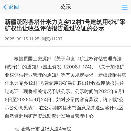
返回
公示
新疆疏附县塔什米力克乡12村1号建筑用砂矿采
矿权出让收益评估报告通过论证的公示
2025-09-15 11:25 浏览:
11297
根据原国土资源部《关于印发〈矿业权评估管理办法
(试行)〉的通知》(国土资发〔2008〕174)、《关于加强矿
业权评估行业管理的通知》等有关规定要求，新疆疏附县塔
什米力克乡12村1号建筑用砂矿采矿权出让收益评估报告通
过论证，现将相关情况予以公示。公示时间为2025年9月1
5日至2025年9月24日，如对公示内容有异议，请下载“公
示公众意见表”，在公示期内提出书面意见并送达喀什地区
自然资源局矿产资源勘查开发项目管理中心
地 址:喀什市世纪大道4号院