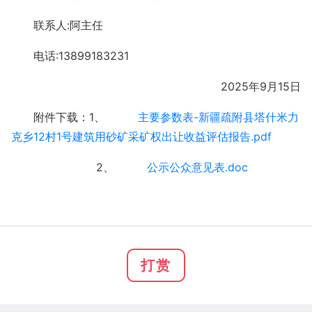
联系人:阿主任
电话:13899183231
2025年9月15日
附件下载：1、
主要参数表-新疆疏附县塔什米力
克乡12村1号建筑用砂矿采矿权出让收益评估报告.pdf
2、
公示公众意见表.doc
打赏