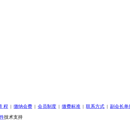
章 程
|
缴纳会费
|
会员制度
|
缴费标准
|
联系方式
|
副会长单
件
技术支持