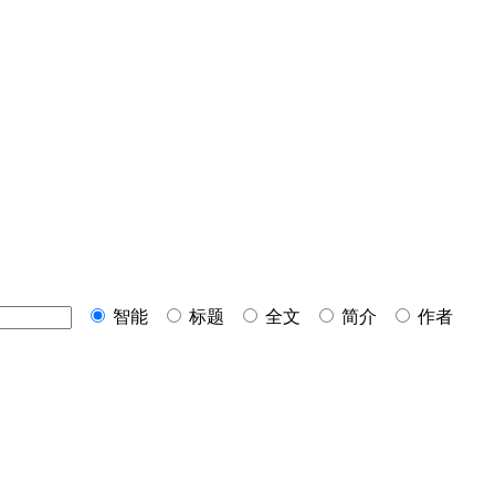
智能
标题
全文
简介
作者