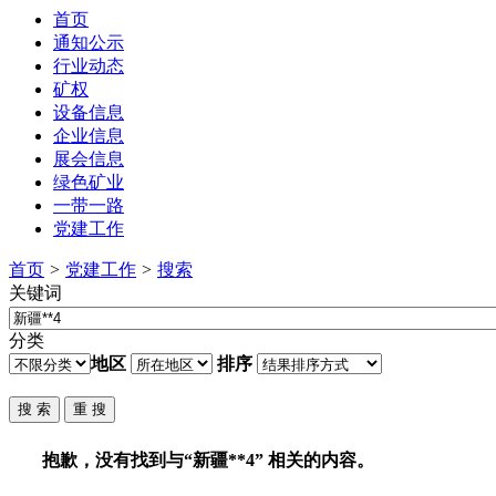
首页
通知公示
行业动态
矿权
设备信息
企业信息
展会信息
绿色矿业
一带一路
党建工作
首页
>
党建工作
>
搜索
关键词
分类
地区
排序
抱歉，没有找到与“
新疆**4
” 相关的内容。