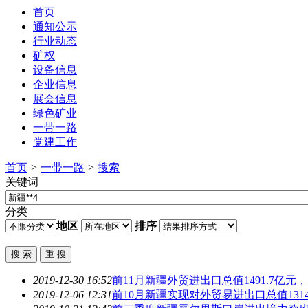
首页
通知公示
行业动态
矿权
设备信息
企业信息
展会信息
绿色矿业
一带一路
党建工作
首页
>
一带一路
>
搜索
关键词
分类
地区
排序
2019-12-30 16:52
前11月新疆外贸进出口总值1491.7亿
2019-12-06 12:31
前10月新疆实现对外贸易进出口总值1314