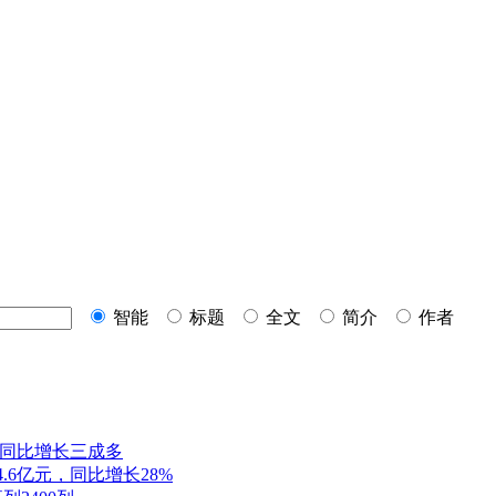
智能
标题
全文
简介
作者
元，同比增长三成多
.6亿元，同比增长28%