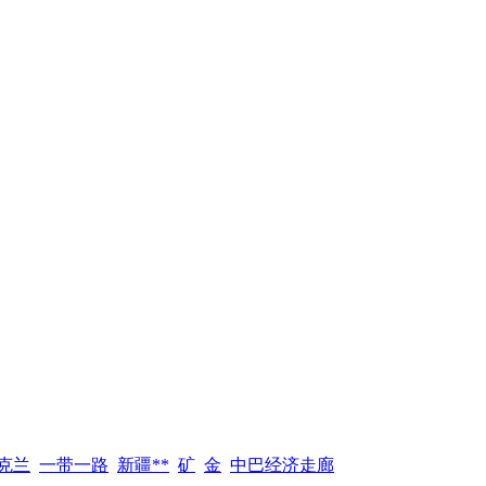
克兰
一带一路
新疆**
矿
金
中巴经济走廊