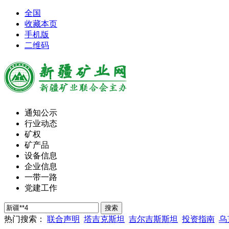
全国
收藏本页
手机版
二维码
通知公示
行业动态
矿权
矿产品
设备信息
企业信息
一带一路
党建工作
热门搜索：
联合声明
塔吉克斯坦
吉尔吉斯斯坦
投资指南
乌