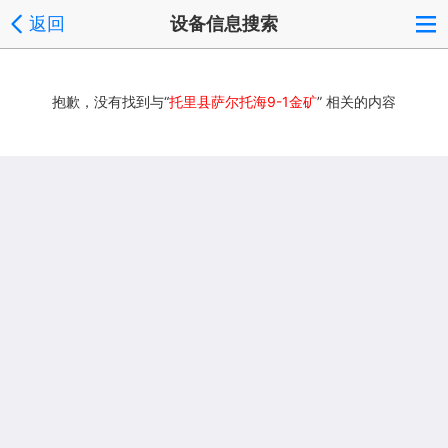
返回
设备信息搜索
抱歉，没有找到与“
托里县萨尔托海9-1金矿
” 相关的内容