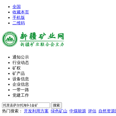
全国
收藏本页
手机版
二维码
通知公示
行业动态
矿权
矿产品
设备信息
企业信息
一带一路
党建工作
热门搜索：
开发利用方案
绿色矿山
中煤能源
评估
自然资源