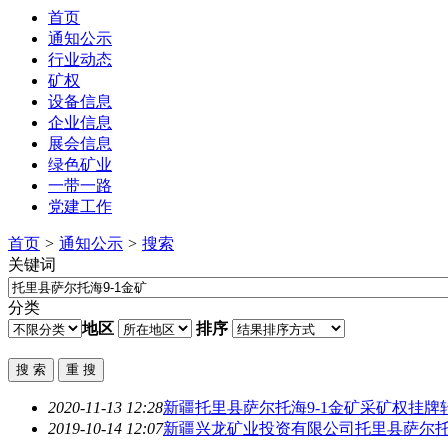
首页
通知公示
行业动态
矿权
设备信息
企业信息
展会信息
绿色矿业
一带一路
党建工作
首页
>
通知公示
>
搜索
关键词
分类
地区
排序
2020-11-13 12:28
新疆
托里县萨尔托海9-1金矿
采矿权挂牌
2019-10-14 12:07
新疆兴龙矿业投资有限公司
托里县萨尔托