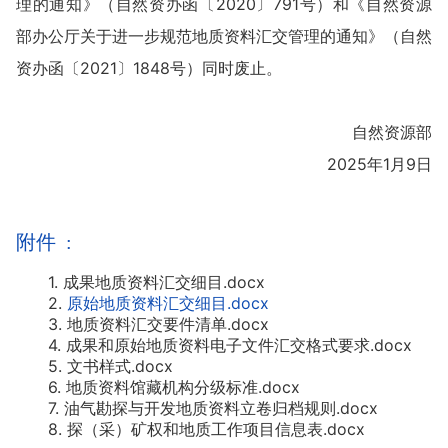
理的通知》（自然资办函〔2020〕791号）和《自然资源
部办公厅关于进一步规范地质资料汇交管理的通知》（自然
资办函〔2021〕1848号）同时废止。
自然资源部
2025年1月9日
附件 :
1.
成果地质资料汇交细目.docx
2.
原始地质资料汇交细目.docx
3.
地质资料汇交要件清单.docx
4.
成果和原始地质资料电子文件汇交格式要求.docx
5.
文书样式.docx
6.
地质资料馆藏机构分级标准.docx
7.
油气勘探与开发地质资料立卷归档规则.docx
8.
探（采）矿权和地质工作项目信息表.docx