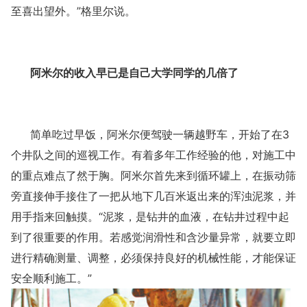
至喜出望外。”格里尔说。
阿米尔的收入早已是自己大学同学的几倍了
简单吃过早饭，阿米尔便驾驶一辆越野车，开始了在
3
个井队之间的巡视工作。有着多年工作经验的他，对施工中
的重点难点了然于胸。阿米尔首先来到循环罐上，在振动筛
旁直接伸手接住了一把从地下几百米返出来的浑浊泥浆，并
用手指来回触摸。“泥浆，是钻井的血液，在钻井过程中起
到了很重要的作用。若感觉润滑性和含沙量异常，就要立即
进行精确测量、调整，必须保持良好的机械性能，才能保证
安全顺利施工。”