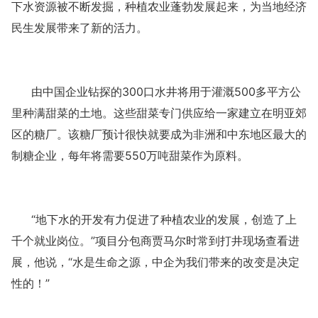
下水资源被不断发掘，种植农业蓬勃发展起来，为当地经济
民生发展带来了新的活力。
由中国企业钻探的
300口水井将用于灌溉500多平方公
里种满甜菜的土地。这些甜菜专门供应给一家建立在明亚郊
区的糖厂。该糖厂预计很快就要成为非洲和中东地区最大的
制糖企业，每年将需要550万吨甜菜作为原料。
“地下水的开发有力促进了种植农业的发展，创造了上
千个就业岗位。”项目分包商贾马尔时常到打井现场查看进
展，他说，“水是生命之源，中企为我们带来的改变是决定
性的！”