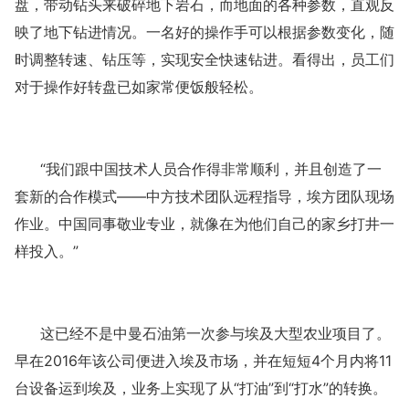
盘，带动钻头来破碎地下岩石，而地面的各种参数，直观反
映了地下钻进情况。一名好的操作手可以根据参数变化，随
时调整转速、钻压等，实现安全快速钻进。看得出，员工们
对于操作好转盘已如家常便饭般轻松。
“我们跟中国技术人员合作得非常顺利，并且创造了一
套新的合作模式——中方技术团队远程指导，埃方团队现场
作业。中国同事敬业专业，就像在为他们自己的家乡打井一
样投入。”
这已经不是中曼石油第一次参与埃及大型农业项目了。
早在
2016年该公司便进入埃及市场，并在短短4个月内将11
台设备运到埃及，业务上实现了从“打油”到“打水”的转换。