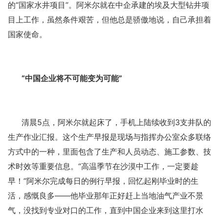
的“国家水井项目”。阿米尔就在中企承建的埃及大型钻井项
目上工作，虽然条件艰苦，但他总是骄傲地说，自己承担着
国家使命。
“中国企业将不可能变为可能”
清晨
5点，阿米尔就起床了，手机上陆续收到3支井队的
生产作业汇报。这个生产早报是现场与指挥办公室众多联络
方式中的一种，里面包含了生产和人员动态、施工参数、技
术时效等重要信息。“高温季节在沙漠中工作，一定要趁
早！”阿米尔完成每日的例行早报，回忆起刚毕业时的生
活，感慨良多——他毕业那年正好赶上当地油气产业不景
气，没找到专业对口的工作，直到中国企业来到这里打水