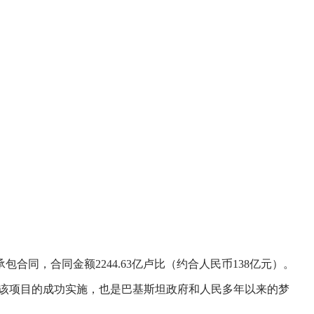
同，合同金额2244.63亿卢比（约合人民币138亿元）。
。该项目的成功实施，也是巴基斯坦政府和人民多年以来的梦