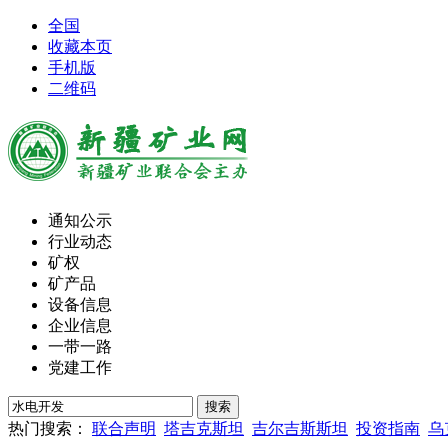
全国
收藏本页
手机版
二维码
通知公示
行业动态
矿权
矿产品
设备信息
企业信息
一带一路
党建工作
热门搜索：
联合声明
塔吉克斯坦
吉尔吉斯斯坦
投资指南
乌