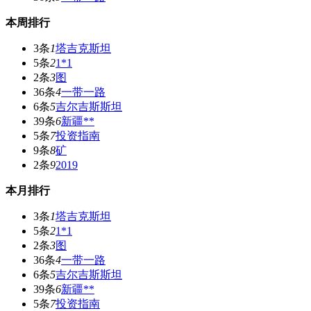
本周排行
3条
1
塔吉克斯坦
5条
2
1*1
2条
3
图
36条
4
一带一路
6条
5
吉尔吉斯斯坦
39条
6
新疆**
5条
7
投资指南
9条
8
矿
2条
9
2019
本月排行
3条
1
塔吉克斯坦
5条
2
1*1
2条
3
图
36条
4
一带一路
6条
5
吉尔吉斯斯坦
39条
6
新疆**
5条
7
投资指南