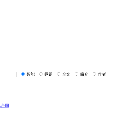
智能
标题
全文
简介
作者
包合同