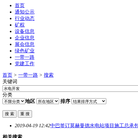
首页
通知公示
行业动态
矿权
设备信息
企业信息
展会信息
绿色矿业
一带一路
党建工作
首页
>
一带一路
>
搜索
关键词
分类
地区
排序
2019-04-19 12:42
中巴签订莫赫曼德水电站项目施工总承
相关搜索