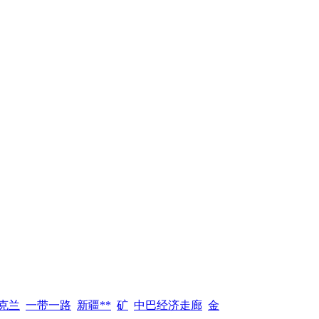
克兰
一带一路
新疆**
矿
中巴经济走廊
金