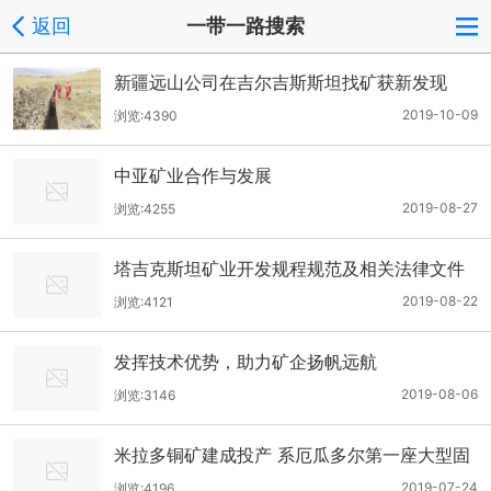
返回
一带一路搜索
新疆远山公司在吉尔吉斯斯坦找矿获新发现
2019-10-09
浏览:4390
中亚矿业合作与发展
2019-08-27
浏览:4255
塔吉克斯坦矿业开发规程规范及相关法律文件
2019-08-22
浏览:4121
发挥技术优势，助力矿企扬帆远航
2019-08-06
浏览:3146
米拉多铜矿建成投产 系厄瓜多尔第一座大型固
体矿山开发项目，标志着中厄在矿业合作发展
2019-07-24
浏览:4196