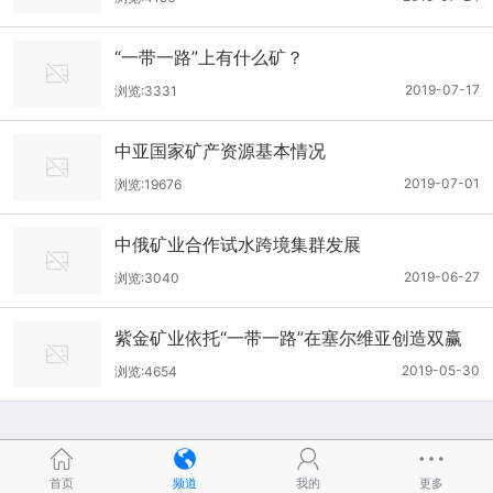
史上翻开了崭新一页
“一带一路”上有什么矿？
2019-07-17
浏览:3331
中亚国家矿产资源基本情况
2019-07-01
浏览:19676
中俄矿业合作试水跨境集群发展
2019-06-27
浏览:3040
紫金矿业依托“一带一路”在塞尔维亚创造双赢
2019-05-30
浏览:4654
首页
频道
我的
更多