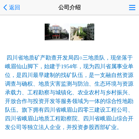
返回
公司介绍
四川省地质矿产勘查开发局四○三地质队，现坐落于
峨眉仙山脚下，始建于1954年，现为四川省属事业单
位，是四川最早建制的找矿队伍，是一支融自然资源
调查与确权、地质灾害监测与防治、生态环境与资源
承载力、工程勘察与城镇化、农业农村与乡村振兴、
开放合作与投资开发等服务领域为一体的综合性地勘
队伍。旗下拥有四川省峨眉山四零三建设工程公司、
四川省峨眉山地质工程勘察院、四川省峨眉山综合开
发公司等独立法人企业，并投资参股西部矿业。