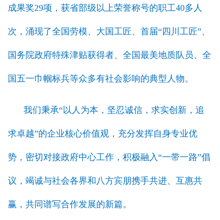
成果奖29项，获省部级以上荣誉称号的职工40多人
次，涌现了全国劳模、大国工匠、首届“四川工匠”、
国务院政府特殊津贴获得者、全国最美地质队员、全
国五一巾帼标兵等众多有社会影响的典型人物。
我们秉承“以人为本，坚忍诚信，求实创新，追
求卓越”的企业核心价值观，充分发挥自身专业优
势，密切对接政府中心工作，积极融入“一带一路”倡
议，竭诚与社会各界和八方宾朋携手共进、互惠共
赢，共同谱写合作发展的新篇。