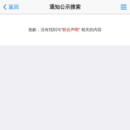
返回
通知公示搜索
抱歉，没有找到与“
联合声明
” 相关的内容