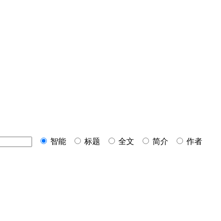
智能
标题
全文
简介
作者