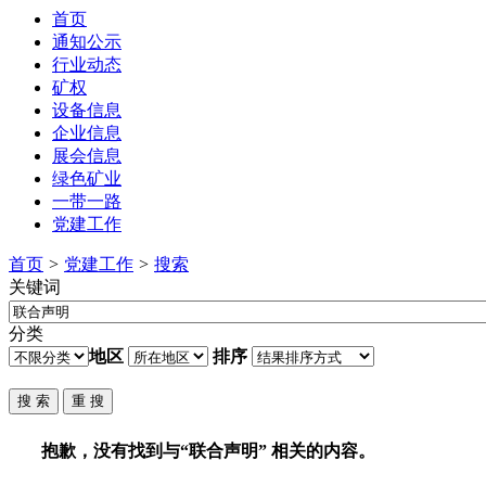
首页
通知公示
行业动态
矿权
设备信息
企业信息
展会信息
绿色矿业
一带一路
党建工作
首页
>
党建工作
>
搜索
关键词
分类
地区
排序
抱歉，没有找到与“
联合声明
” 相关的内容。