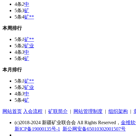
4条
2
中
5条
3
矿
5条
4
矿**
本周排行
5条
1
矿**
5条
2
矿业
4条
3
中
5条
4
矿
本月排行
5条
1
矿**
5条
2
矿业
4条
3
中
5条
4
矿
网站首页
入会流程
|
矿联简介
|
网站管理制度
|
组织架构
|
(c)2018-2024 新疆矿业联合会 All Rights Reserved，
金维软
新ICP备19000135号-1
新公网安备65010302001507号