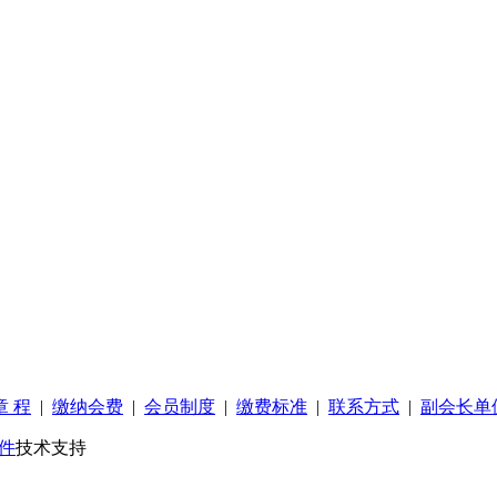
章 程
|
缴纳会费
|
会员制度
|
缴费标准
|
联系方式
|
副会长单
件
技术支持